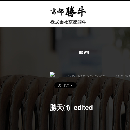
NEWS
10/10/2019 RELEASE
10/10/20
勝天(1)_edited