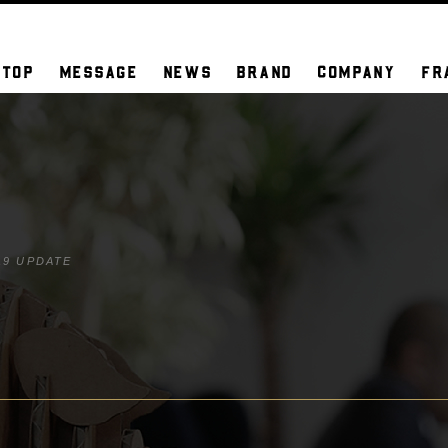
TOP
MESSAGE
NEWS
BRAND
COMPANY
FR
19 UPDATE