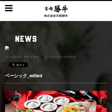
NEWS
11/10/2019 RELEASE
11/10/2019 UPDATE
ベーシック_edited