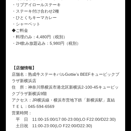
・リブアイロールステーキ
・ステーキ付け合わせ2種
・ひとくちキーマカレー
・シャーベット
◆ご料金
・料理のみ：4,480円（税別）
・2H飲み放題込み：5,980円（税別）
【店舗情報】
店舗名：熟成牛ステーキバルGottie’s BEEFキュービックプ
ラザ新横浜店
住 所：神奈川県横浜市港北区新横浜2-100-45キュービッ
クプラザ新横浜9階
アクセス：JR横浜線・横浜市営地下鉄「新横浜駅」直結
ＴＥＬ：045-594-6569
営業時間：
平 日 11:00-15:00/17:00-23:00(LO F22:00/D22:30)
土日祝 11:00-23:00(LO F22:00/D22:30)