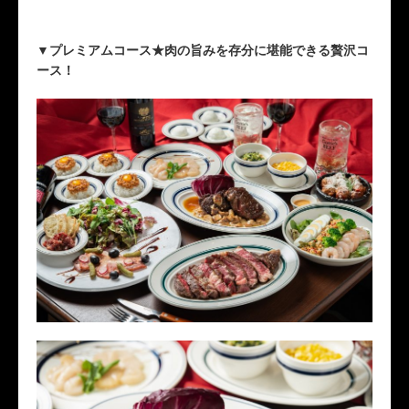
▼プレミアムコース★肉の旨みを存分に堪能できる贅沢コ
ース！