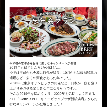
令和初の忘年会をお得に楽しむキャンペーンが登場
2019年も残すところ3か月ほど…。
今年は平成から令和に時代が移り、10月からは軽減税率の
適用など、多くの変化があった年でした。
2020年は東京オリンピックの開催など、日本が一段と盛り
上がりを見せる楽しみな年になりそうですね
そんな2019年を締めくくり、2020年を気持ちよく迎える
べく「Gottie’s BEEFキュービックプラザ新横浜店」からお
得なキャンペーンが登場しました！