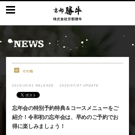
その他
2019/10/01 RELEASE
2020/07/07 UPDATE
忘年会の特別予約特典＆コースメニューをご
紹介！令和初の忘年会は、早めのご予約でお
得に楽しみましょう！