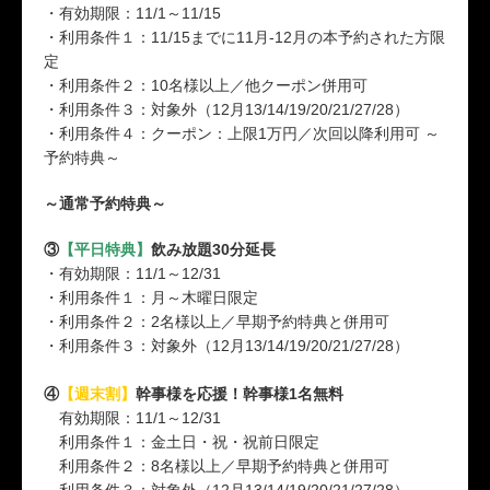
・有効期限：11/1～11/15
・利用条件１：11/15までに11月-12月の本予約された方限
定
・利用条件２：10名様以上／他クーポン併用可
・利用条件３：対象外（12月13/14/19/20/21/27/28）
・利用条件４：クーポン：上限1万円／次回以降利用可 ～
予約特典～
～通常予約特典～
③
【平日特典】
飲み放題30分延長
・有効期限：11/1～12/31
・利用条件１：月～木曜日限定
・利用条件２：2名様以上／早期予約特典と併用可
・利用条件３：対象外（12月13/14/19/20/21/27/28）
④
【週末割】
幹事様を応援！幹事様1名無料
有効期限：11/1～12/31
利用条件１：金土日・祝・祝前日限定
利用条件２：8名様以上／早期予約特典と併用可