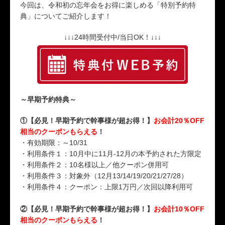
今回は、令和初の忘年会をお得に楽しめる「特別予約特
典」についてご紹介します！
↓↓↓24時間受付中/当日OK！↓↓↓
～早期予約特典～
①【必見！早期予約で幹事様が超お得！】
お会計20％OFF
相当のクーポンもらえる
！
・有効期限：～10/31
・利用条件１：10月中に11月-12月の本予約された方限定
・利用条件２：10名様以上／他クーポン併用可
・利用条件３：対象外（12月13/14/19/20/21/27/28）
・利用条件４：クーポン：上限1万円／次回以降利用可
②【必見！早期予約で幹事様が超お得！】
お会計10％OFF
相当のクーポンもらえる
！