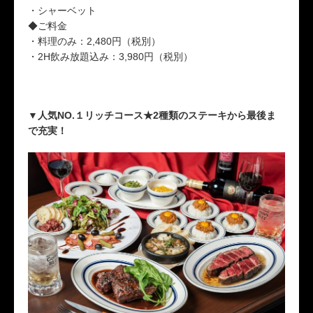
・シャーベット
◆ご料金
・料理のみ：2,480円（税別）
・2H飲み放題込み：3,980円（税別）
▼人気NO.１リッチコース★2種類のステーキから最後ま
で充実！