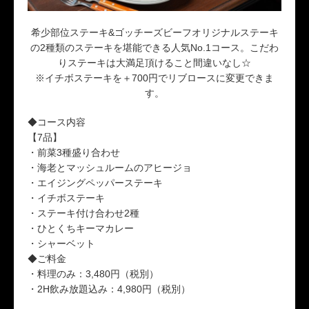
希少部位ステーキ&ゴッチーズビーフオリジナルステーキ
の2種類のステーキを堪能できる人気No.1コース。こだわ
りステーキは大満足頂けること間違いなし☆
※イチボステーキを＋700円でリブロースに変更できま
す。
◆コース内容
【7品】
・前菜3種盛り合わせ
・海老とマッシュルームのアヒージョ
・エイジングペッパーステーキ
・イチボステーキ
・ステーキ付け合わせ2種
・ひとくちキーマカレー
・シャーベット
◆ご料金
・料理のみ：3,480円（税別）
・2H飲み放題込み：4,980円（税別）