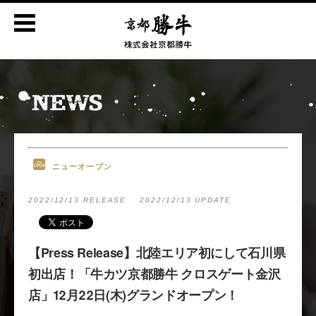
ニューオープン
2022/12/13 RELEASE
2022/12/13 UPDATE
【Press Release】北陸エリア初にして石川県
初出店！「牛カツ京都勝牛 クロスゲート金沢
店」12月22日(木)グランドオープン！