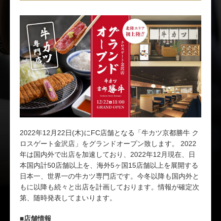
2022年12月22日(木)にFC店舗となる「牛カツ京都勝牛 ク
ロスゲート金沢店」をグランドオープン致します。 2022
年は国内外で出店を加速しており、2022年12月現在、日
本国内計50店舗以上を、海外5ヶ国15店舗以上を展開する
日本一、世界一の牛カツ専門店です。今冬以降も国内外と
もに以降も続々と出店を計画しております。情報が確定次
第、随時発表してまいります。
■店舗情報