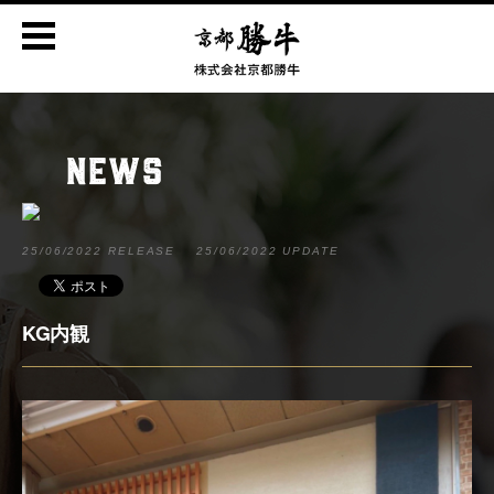
NEWS
25/06/2022 RELEASE
25/06/2022 UPDATE
KG内観