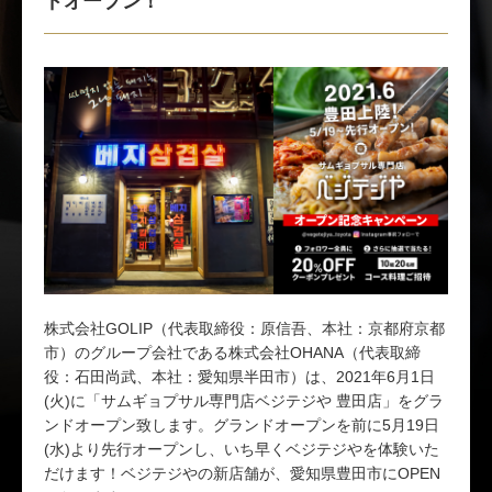
株式会社GOLIP（代表取締役：原信吾、本社：京都府京都
市）のグループ会社である株式会社OHANA（代表取締
役：石田尚武、本社：愛知県半田市）は、2021年6月1日
(火)に「サムギョプサル専門店ベジテジや 豊田店」をグラ
ンドオープン致します。グランドオープンを前に5月19日
(水)より先行オープンし、いち早くベジテジやを体験いた
だけます！ベジテジやの新店舗が、愛知県豊田市にOPEN