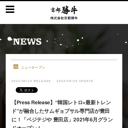
ニューオープン
2021/05/14 RELEASE
2022/06/25 UPDATE
【Press Release】“韓国レトロ×最新トレン
ド”が融合したサムギョプサル専門店が豊田
に！「ベジテジや 豊田店」2021年6月グラン
ドオープン！