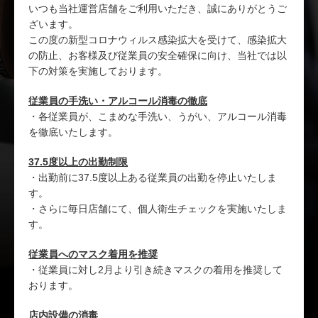
いつも当社運営店舗をご利用いただき、誠にありがとうご
ざいます。
この度の新型コロナウィルス感染拡大を受けて、感染拡大
の防止、お客様及び従業員の安全確保に向け、当社では以
下の対策を実施しております。
従業員の手洗い・アルコール消毒の徹底
・各従業員が、こまめな手洗い、うがい、アルコール消毒
を徹底いたします。
37.5度以上の出勤制限
・出勤前に37.5度以上ある従業員の出勤を停止いたしま
す。
・さらに毎日店舗にて、個人衛生チェックを実施いたしま
す。
従業員へのマスク着用を推奨
・従業員に対し2月より引き続きマスクの着用を推奨して
おります。
店内設備の消毒