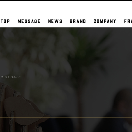
TOP
MESSAGE
NEWS
BRAND
COMPANY
FR
19 UPDATE