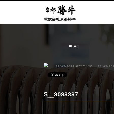
NEWS
22/05/2019 RELEASE
22/05/20
S__3088387