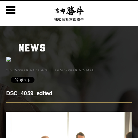
NEWS
18/05/2018 RELEASE
18/05/2018 UPDATE
DSC_4059_edited