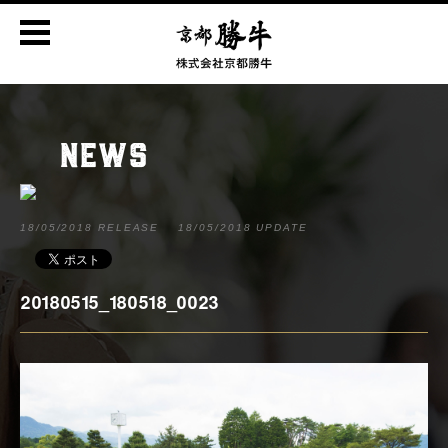
NEWS
18/05/2018 RELEASE
18/05/2018 UPDATE
20180515_180518_0023