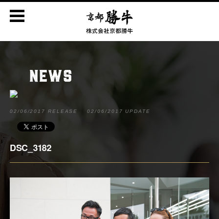
NEWS
02/06/2017 RELEASE
02/06/2017 UPDATE
DSC_3182