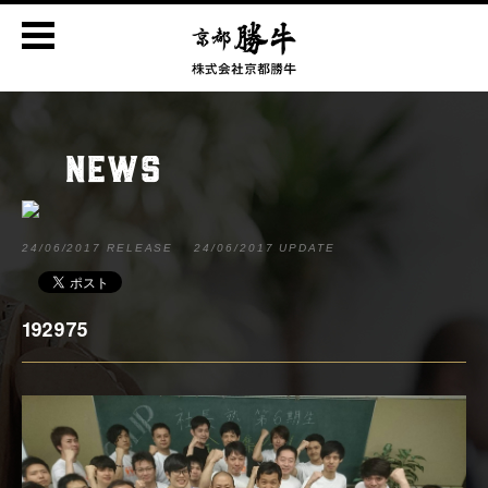
NEWS
24/06/2017 RELEASE
24/06/2017 UPDATE
192975