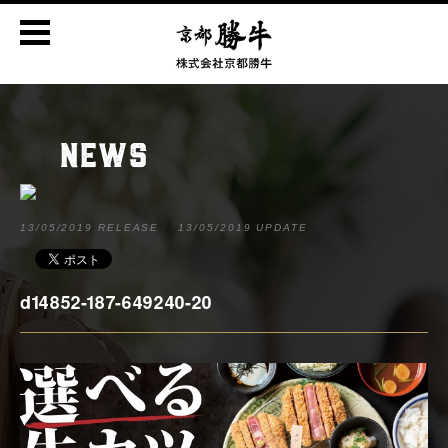
NEWS
13/05/2019 RELEASE
13/05/2019 UPDATE
d14852-187-649240-20