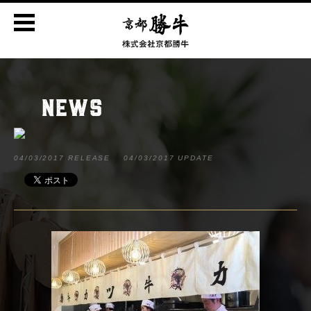
NEWS
04/03/2017 RELEASE
04/03/2017 UPDATE