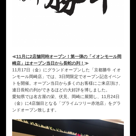
≪
11月に2店舗同時オープン！第一弾の「イオンモール岡
崎店」はオープン当日から長蛇の列！
≫
11月17日（金）にグランドオープンした「京都勝牛 イオ
ンモール岡崎店」では、3日間限定でオープン記念イベン
トを開催。オープン当日から多くのお客様にご来店頂け、
連日長蛇の列ができるほどの大好評を博しました。
愛知県では名古屋の栄、伏見、岡崎に展開し、11月24日
（金）に4店舗目となる「プライムツリー赤池店」をグラ
ンドオープン致します。