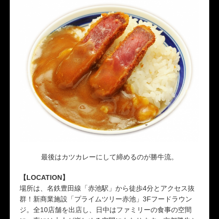
最後はカツカレーにして締めるのが勝牛流。
【LOCATION】
場所は、名鉄豊田線「赤池駅」から徒歩4分とアクセス抜
群！新商業施設「プライムツリー赤池」3Fフードラウン
ジ。全10店舗を出店し、日中はファミリーの食事の空間