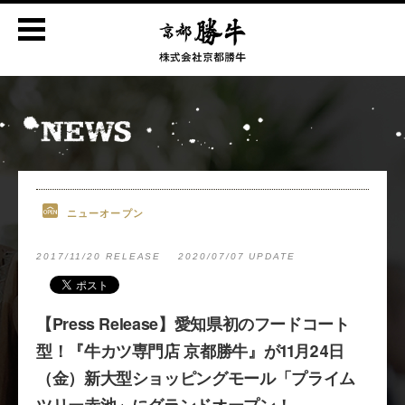
ニューオープン
2017/11/20 RELEASE
2020/07/07 UPDATE
【Press Release】愛知県初のフードコート
型！『牛カツ専門店 京都勝牛』が11月24日
（金）新大型ショッピングモール「プライム
ツリー赤池」にグランドオープン！