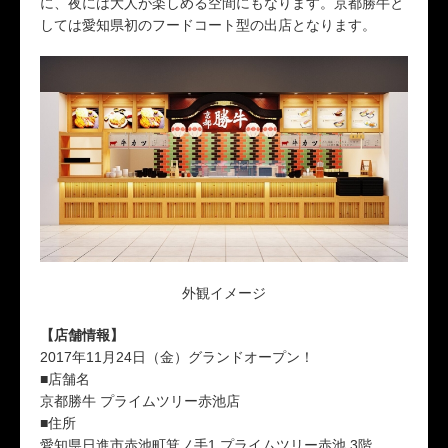
に、夜には大人が楽しめる空間にもなります。京都勝牛と
しては愛知県初のフードコート型の出店となります。
外観イメージ
【店舗情報】
2017年11月24日（金）グランドオープン！
■店舗名
京都勝牛 プライムツリー赤池店
■住所
愛知県日進市赤池町箕ノ手1 プライムツリー赤池 3階