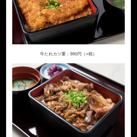
牛たれカツ重：980円（+税）