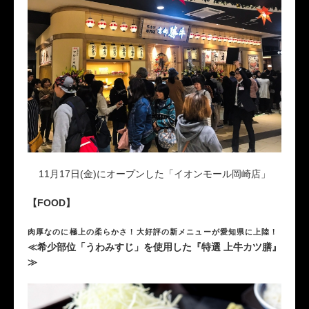
11月17日(金)にオープンした「イオンモール岡崎店」
【FOOD】
肉厚なのに極上の柔らかさ！大好評の新メニューが愛知県に上陸！
≪希少部位「うわみすじ」を使用した『特選 上牛カツ膳』
≫