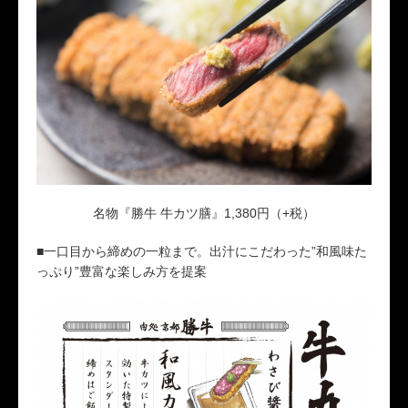
名物『勝牛 牛カツ膳』1,380円（+税）
■一口目から締めの一粒まで。出汁にこだわった”和風味た
っぷり”豊富な楽しみ方を提案