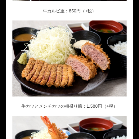
牛カルビ重：850円（+税）
牛カツとメンチカツの相盛り膳：1,580円（+税）