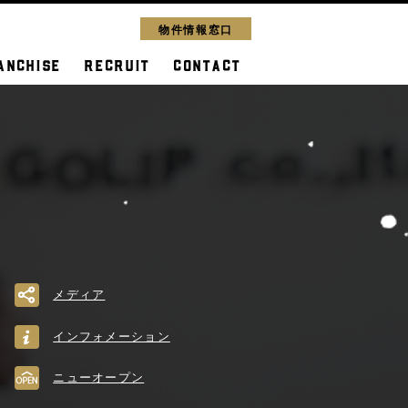
物件情報窓口
ANCHISE
RECRUIT
CONTACT
メディア
インフォメーション
ニューオープン