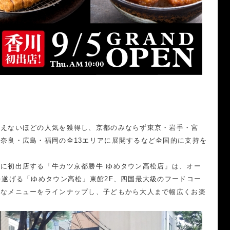
絶えないほどの人気を獲得し、京都のみならず東京・岩手・宮
奈良・広島・福岡の全13エリアに展開するなど全国的に支持を
に初出店する「牛カツ京都勝牛 ゆめタウン高松店」は、オー
を遂げる「ゆめタウン高松」東館2F、四国最大級のフードコー
富なメニューをラインナップし、子どもから大人まで幅広くお楽