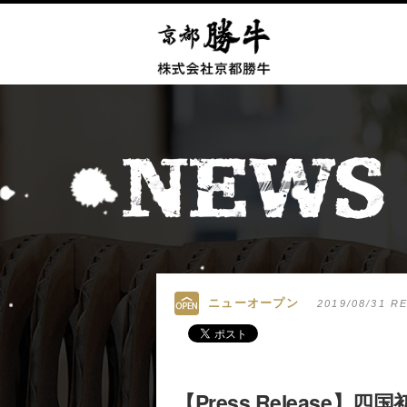
ニューオープン
2019/08/31 R
【Press Releas