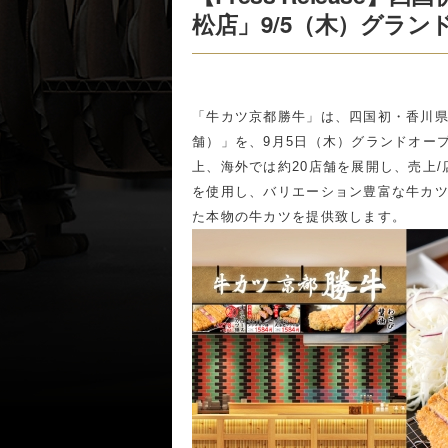
松店」9/5（木）グラン
「牛カツ京都勝牛」は、四国初・香川県
舗）」を、9月5日（木）グランドオー
上、海外では約20店舗を展開し、売上
を使用し、バリエーション豊富な牛カ
た本物の牛カツを提供致します。