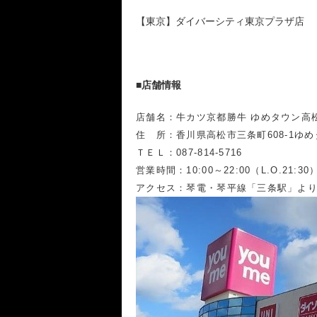
【東京】ダイバーシティ東京プラザ店
■店舗情報
店舗名：牛カツ京都勝牛 ゆめタウン高
住 所：香川県高松市三条町608-1ゆめ
ＴＥＬ：087-814-5716
営業時間：10:00～22:00（L.O.21:30
アクセス：琴電・琴平線「三条駅」より