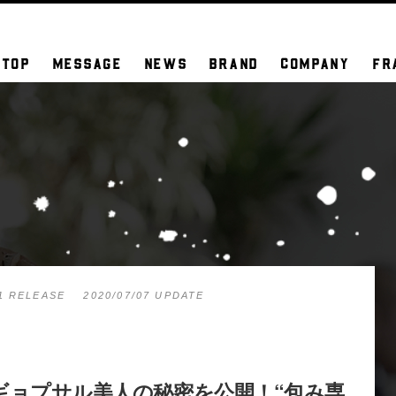
TOP
MESSAGE
NEWS
BRAND
COMPANY
FR
01 RELEASE
2020/07/07 UPDATE
e】サムギョプサル美人の秘密を公開！“包み専