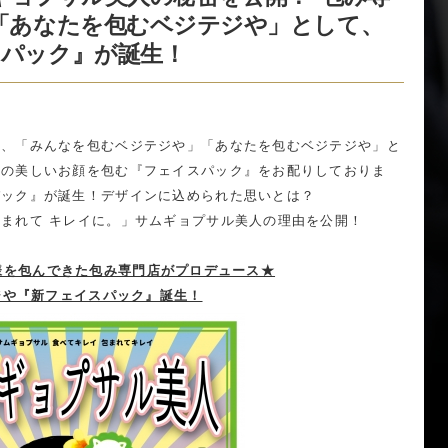
「あなたを包むベジテジや」として、
パック』が誕生！
は、「みんなを包むベジテジや」「あなたを包むベジテジや」と
たの美しいお顔を包む『フェイスパック』をお配りしておりま
パック』が誕生！デザインに込められた思いとは？
まれて キレイに。」サムギョプサル美人の理由を公開！
様を包んできた包み専門店がプロデュース★
ジや『新フェイスパック』誕生！