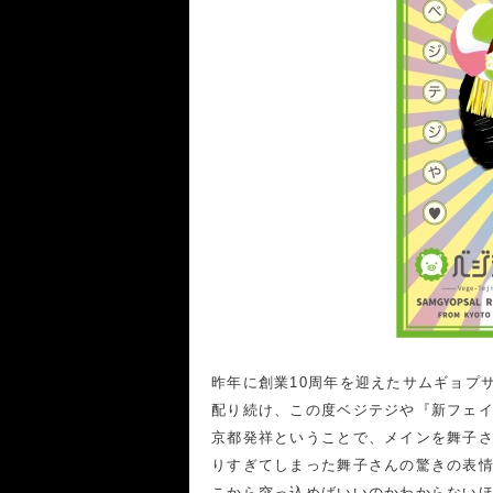
昨年に創業10周年を迎えたサムギョプ
配り続け、この度ベジテジや『新フェ
京都発祥ということで、メインを舞子
りすぎてしまった舞子さんの驚きの表
こから突っ込めばいいのかわからない