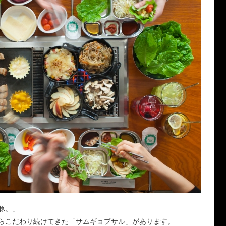
豚。」
らこだわり続けてきた「サムギョプサル」があります。