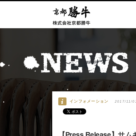
インフォメーション
2017/11/
【Press Releas