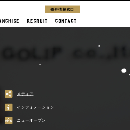
物件情報窓口
ANCHISE
RECRUIT
CONTACT
メディア
インフォメーション
ニューオープン