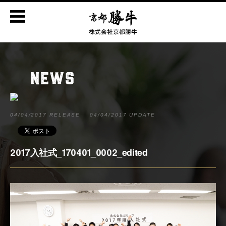
NEWS
04/04/2017 RELEASE
04/04/2017 UPDATE
2017入社式_170401_0002_edited