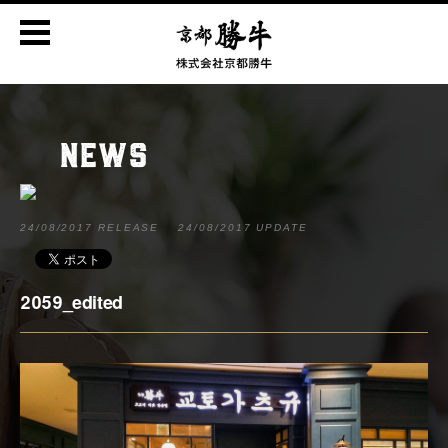
NEWS
24/08/2017 RELEASE
24/08/2017 UPDATE
2059_edited