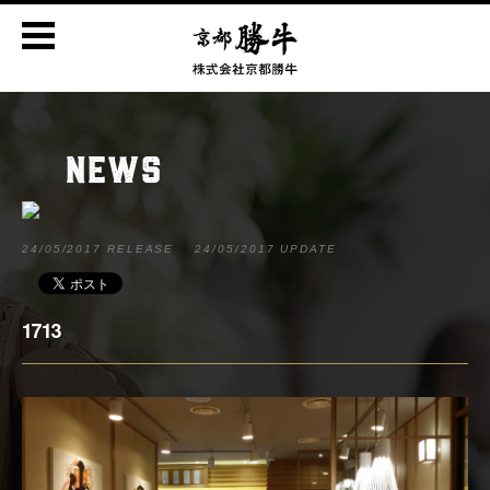
NEWS
24/05/2017 RELEASE
24/05/2017 UPDATE
1713