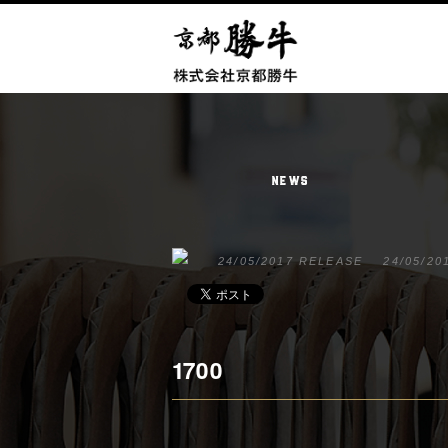
NEWS
24/05/2017 RELEASE
24/05/20
1700