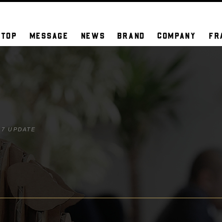
TOP
MESSAGE
NEWS
BRAND
COMPANY
FR
17 UPDATE