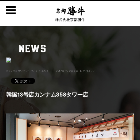
NEWS
24/03/2018 RELEASE
24/03/2018 UPDATE
韓国13号店カンナム358タワー店