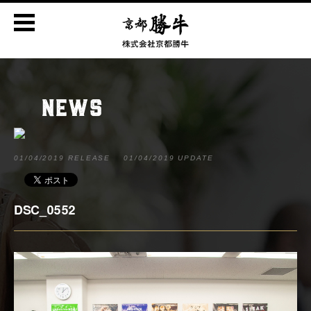
NEWS
01/04/2019 RELEASE
01/04/2019 UPDATE
DSC_0552