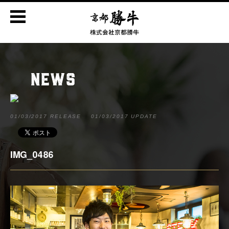
NEWS
01/03/2017 RELEASE
01/03/2017 UPDATE
IMG_0486