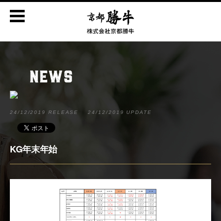
NEWS
24/12/2019 RELEASE
24/12/2019 UPDATE
KG年末年始