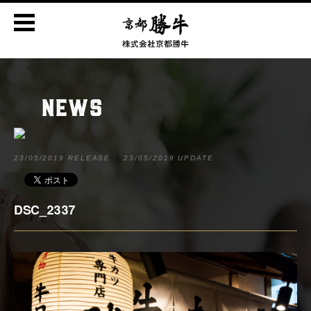
NEWS
23/05/2019 RELEASE
23/05/2019 UPDATE
DSC_2337