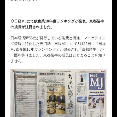
◇日経MJにて飲食業18年度ランキングが発表。京都勝牛
の成長が注目されました。
日本経済新聞社が発行している消費と流通、マーケティン
グ情報に特化した専門紙「日経MJ」にて5月22日、『日経
MJ飲食業18年度ランキング』が発表され「京都勝牛」が
一面を飾りました。京都勝牛の成長はとどまることを知り
ません。