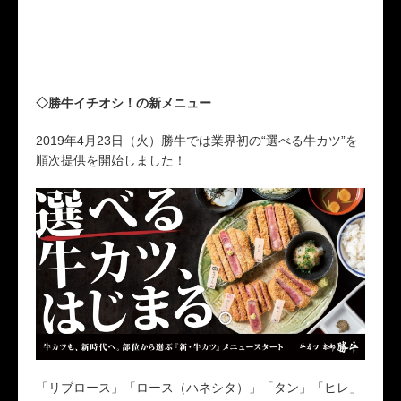
◇勝牛イチオシ！の新メニュー
2019年4月23日（火）勝牛では業界初の“選べる牛カツ”を
順次提供を開始しました！
「リブロース」「ロース（ハネシタ）」「タン」「ヒレ」