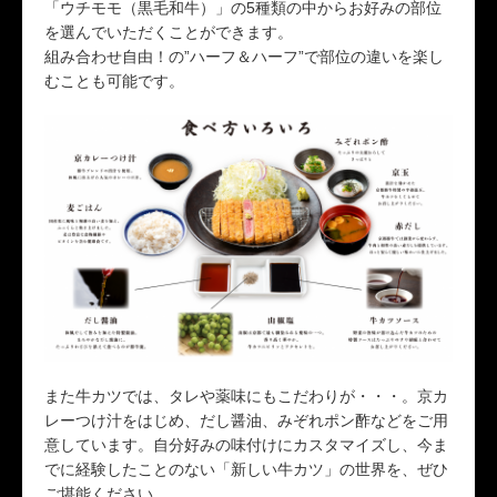
「ウチモモ（黒毛和牛）」の5種類の中からお好みの部位
を選んでいただくことができます。
組み合わせ自由！の”ハーフ＆ハーフ”で部位の違いを楽し
むことも可能です。
また牛カツでは、タレや薬味にもこだわりが・・・。京カ
レーつけ汁をはじめ、だし醤油、みぞれポン酢などをご用
意しています。自分好みの味付けにカスタマイズし、今ま
でに経験したことのない「新しい牛カツ」の世界を、ぜひ
ご堪能ください。