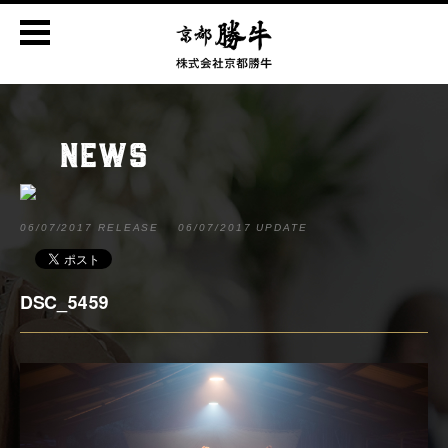
NEWS
06/07/2017 RELEASE
06/07/2017 UPDATE
DSC_5459