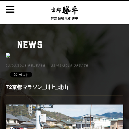
NEWS
22/02/2018 RELEASE
22/02/2018 UPDATE
72京都マラソン_川上_北山