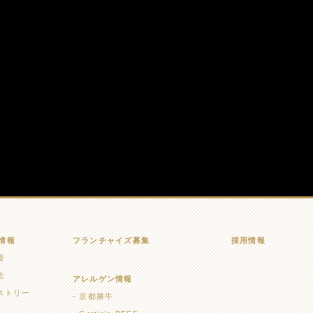
情報
フランチャイズ募集
採用情報
要
念
アレルゲン情報
ストリー
京都勝牛