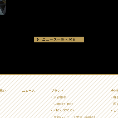
ニュース一覧へ戻る
想い
ニュース
ブランド
会社
京都勝牛
概
Gottie's BEEF
理
NICK STOCK
ヒ
京都ハンバーグ食堂 Connel