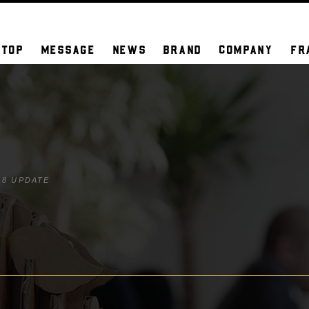
TOP
MESSAGE
NEWS
BRAND
COMPANY
FR
18 UPDATE