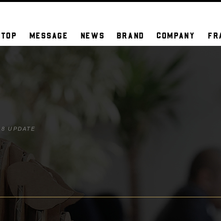
TOP
MESSAGE
NEWS
BRAND
COMPANY
FR
18 UPDATE