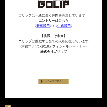
ゴリップは一緒に働く仲間を募集しています！
エントリーはこちら
〈
新卒採用
〉
/
〈
中途採用
〉
【挑戦こそ未来】
ゴリップは挑戦する全ての人を応援しています
-京都マラソン2018オフィシャルパートナー-
株式会社ゴリップ
NEWS TOP