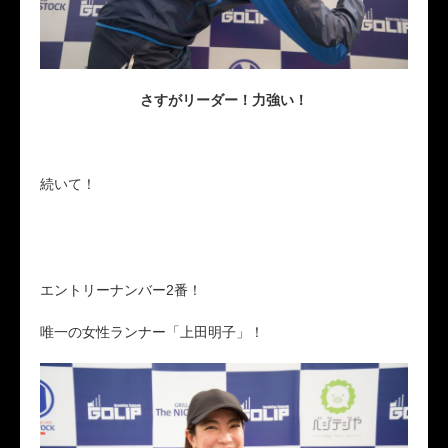
さすがリーダー！力強い！
続いて！
エントリーナンバー2番！
唯一の女性ランナー「上田明子」！