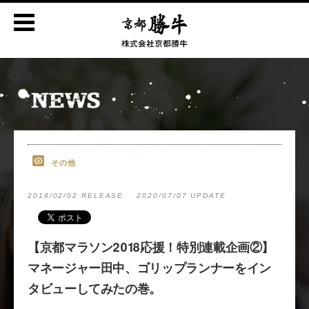
その他
2018/02/02 RELEASE
2020/07/07 UPDATE
【京都マラソン2018応援！特別連載企画②】
マネージャー田中、ゴリップランナーをイン
タビューしてみたの巻。