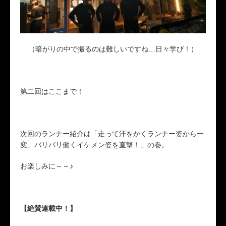
（暗がりの中で撮るのは難しいですね…日々学び！）
第二回はここまで！
次回のランナー紹介は「走って汗をかくランナー姿から一
変、バリバリ働くイケメン姿を直撃！」の巻。
お楽しみに～～♪
【絶賛連載中！】