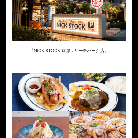
『NICK STOCK 京都リサーチパーク店』