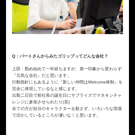
Q：パートさんからみたゴリップってどんな会社？
上田：勤め始めて一年経ちますが、第一印象から変わらず
『元気な会社』だと思います。
行動指針にもあるように『新しい仲間はWelcome体制』を
完全に体現しているなと感じます。
出勤二日目で前社長の誕生日にサプライズでマネキンチャ
レンジに参加させられたり(笑)
全ての方が自分のキャラクターを殺さず、いろいろな現場
で活かしているところが凄いな！と思います。