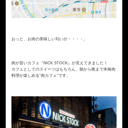
おっと、お肉の美味しい匂いが・・・・。
肉が旨いカフェ『NICK STOCK』が見えてきました！
カフェとしてのスイーツはもちろん、朝から晩まで本格肉
料理が楽しめる”肉カフェ”です。