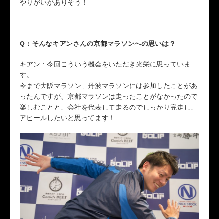
やりがいがありそう！
Q：そんなキアンさんの京都マラソンへの思いは？
キアン：今回こういう機会をいただき光栄に思っていま
す。
今まで大阪マラソン、丹波マラソンには参加したことがあ
ったんですが、京都マラソンは走ったことがなかったので
楽しむことと、会社を代表して走るのでしっかり完走し、
アピールしたいと思ってます！