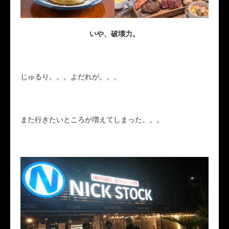
いや、破壊力。
じゅるり。。。よだれが。。。
また行きたいところが増えてしまった。。。