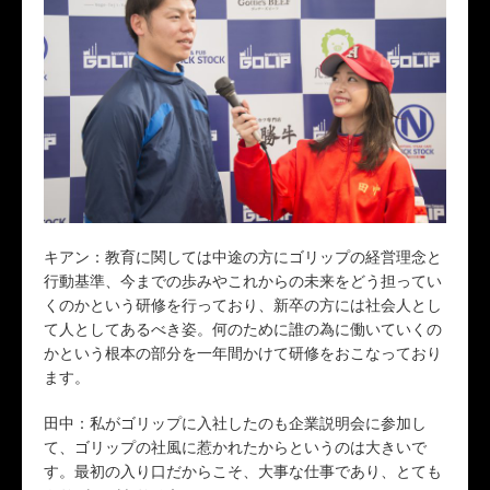
キアン：教育に関しては中途の方にゴリップの経営理念と
行動基準、今までの歩みやこれからの未来をどう担ってい
くのかという研修を行っており、新卒の方には社会人とし
て人としてあるべき姿。何のために誰の為に働いていくの
かという根本の部分を一年間かけて研修をおこなっており
ます。
田中：私がゴリップに入社したのも企業説明会に参加し
て、ゴリップの社風に惹かれたからというのは大きいで
す。最初の入り口だからこそ、大事な仕事であり、とても