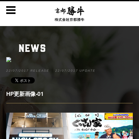
NEWS
22/07/2017 RELEASE
22/07/2017 UPDATE
HP更新画像-01