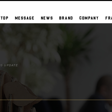
TOP
MESSAGE
NEWS
BRAND
COMPANY
FR
20 UPDATE