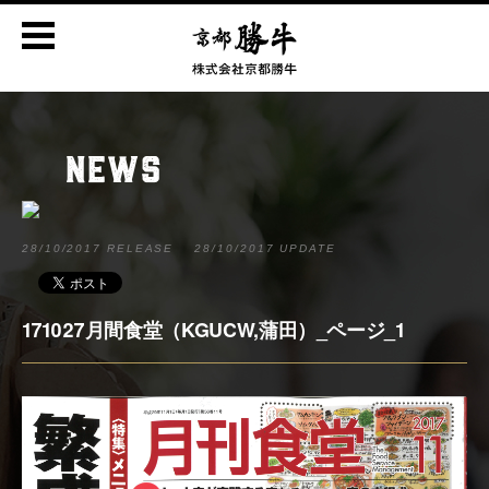
NEWS
28/10/2017 RELEASE
28/10/2017 UPDATE
171027月間食堂（KGUCW,蒲田）_ページ_1