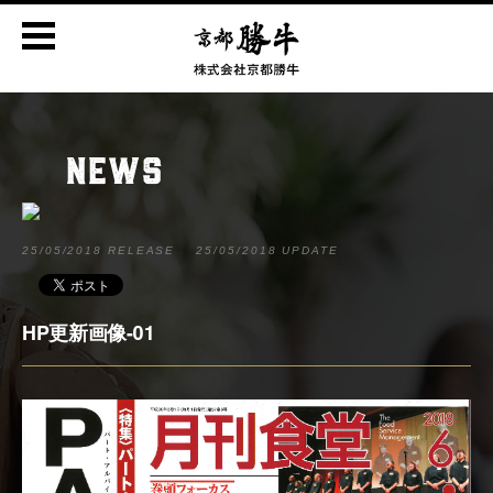
NEWS
25/05/2018 RELEASE
25/05/2018 UPDATE
HP更新画像-01