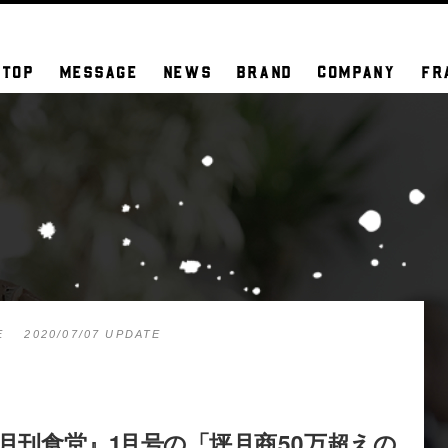
TOP
MESSAGE
NEWS
BRAND
COMPANY
FR
E
2020/07/07 UPDATE
月刊食堂』1月号の「坪月商50万超えの