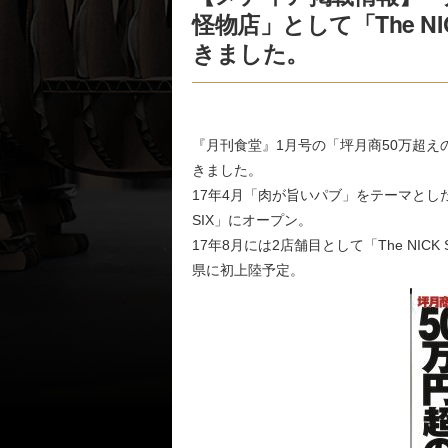
怪物店」として「The NIC
きました。
『月刊食堂』1月号の「坪月商50万超えの怪物
きました。
17年4月「肉が旨いパブ」をテーマとした新
SIX」にオープン。
17年8月には2店舗目として「The NIC
県に初上陸予定。