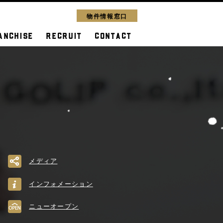
物件情報窓口
ANCHISE
RECRUIT
CONTACT
メディア
インフォメーション
ニューオープン