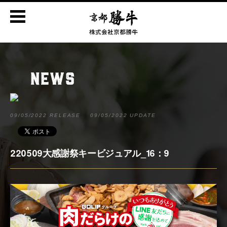
NEWS
09/05/2022 RELEASE
09/05/2022 UPDATE
220509大感謝祭キービジュアル_16：9