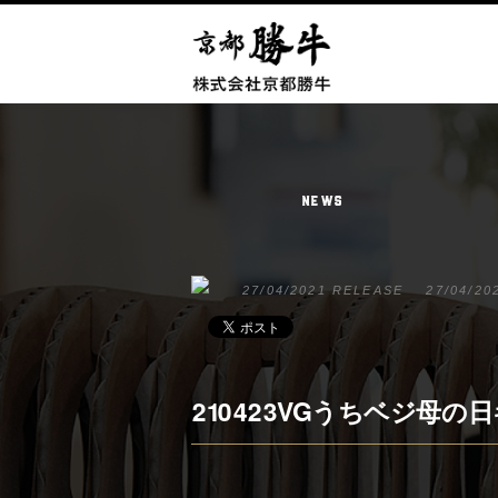
NEWS
27/04/2021 RELEASE
27/04/20
210423VGうちベジ母