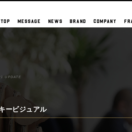
TOP
MESSAGE
NEWS
BRAND
COMPANY
FR
21 UPDATE
の日キービジュアル