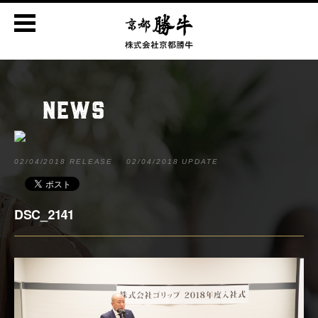
NEWS
02/04/2018 RELEASE
02/04/2018 UPDATE
DSC_2141